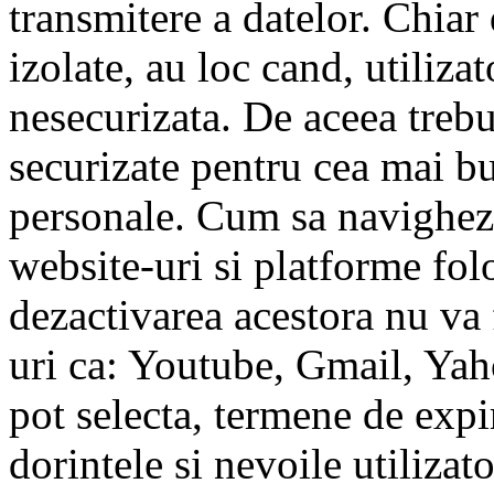
transmitere a datelor. Chiar
izolate, au loc cand, utiliza
nesecurizata. De aceea trebui
securizate pentru cea mai bu
personale. Cum sa navighezi
website-uri si platforme fol
dezactivarea acestora nu va f
uri ca: Youtube, Gmail, Yaho
pot selecta, termene de expir
dorintele si nevoile utilizat