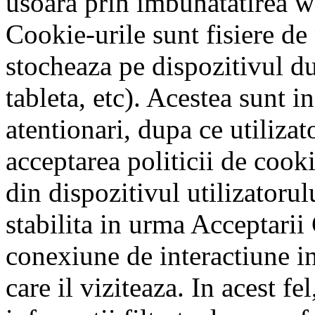
usoara prin imbunatatirea w
Cookie-urile sunt fisiere de
stocheaza pe dispozitivul d
tableta, etc). Acestea sunt i
atentionari, dupa ce utilizat
acceptarea politicii de cook
din dispozitivul utilizatoru
stabilita in urma Acceptarii
conexiune de interactiune int
care il viziteaza. In acest fel