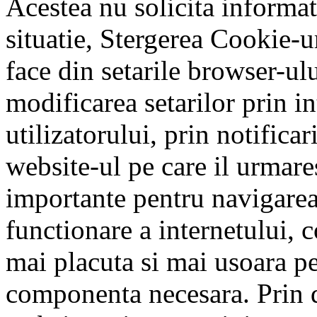
Acestea nu solicita informati
situatie, Stergerea Cookie-ur
face din setarile browser-ulu
modificarea setarilor prin 
utilizatorului, prin notificar
website-ul pe care il urmare
importante pentru navigarea
functionare a internetului, 
mai placuta si mai usoara pen
componenta necesara. Prin d