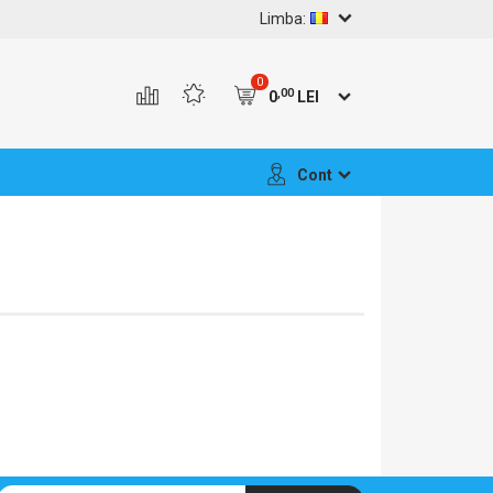
Limba:
0
,00
0
LEI
Cont