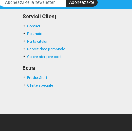
Abonează-te
Servicii Clienţi
Contact
Returnări
Harta sitului
Raport date personale
Cerere stergere cont
Extra
Producători
Oferte speciale