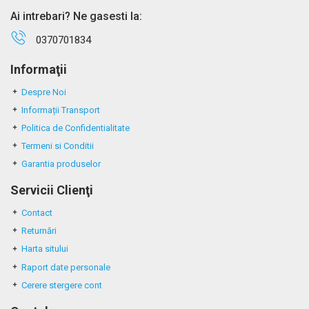
Ai intrebari? Ne gasesti la:
0370701834
Informaţii
Despre Noi
Informații Transport
Politica de Confidentialitate
Termeni si Conditii
Garantia produselor
Servicii Clienţi
Contact
Returnări
Harta sitului
Raport date personale
Cerere stergere cont