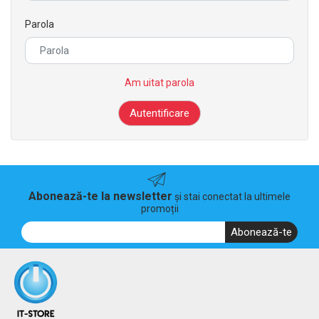
Parola
Am uitat parola
Abonează-te la newsletter
și stai conectat la ultimele
promoții
Abonează-te