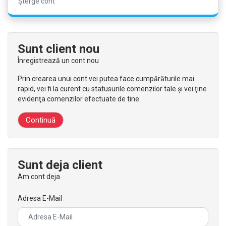
Șterge cont
Sunt client nou
Înregistrează un cont nou
Prin crearea unui cont vei putea face cumpărăturile mai
rapid, vei fi la curent cu statusurile comenzilor tale şi vei ţine
evidenţa comenzilor efectuate de tine.
Continuă
Sunt deja client
Am cont deja
Adresa E-Mail