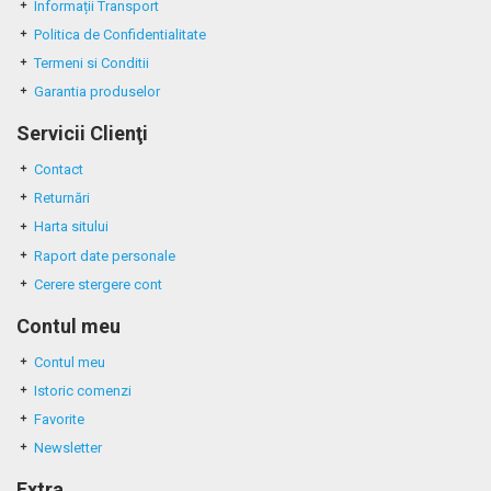
Informații Transport
Politica de Confidentialitate
Termeni si Conditii
Garantia produselor
Servicii Clienţi
Contact
Returnări
Harta sitului
Raport date personale
Cerere stergere cont
Contul meu
Contul meu
Istoric comenzi
Favorite
Newsletter
Extra