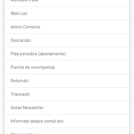
Adresele mele
Wish List
Istoric Comenzi
Descărcări
Plăți periodice (abonamente)
Puncte de recompensă
Returnări
Tranzacții
Setari Newsletter
Informații despre contul dvs.