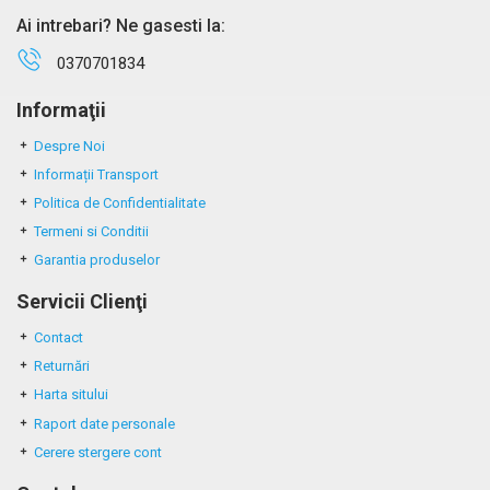
Ai intrebari? Ne gasesti la:
0370701834
Informaţii
Despre Noi
Informații Transport
Politica de Confidentialitate
Termeni si Conditii
Garantia produselor
Servicii Clienţi
Contact
Returnări
Harta sitului
Raport date personale
Cerere stergere cont