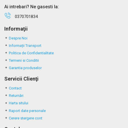
Ai intrebari? Ne gasesti la:
0370701834
Informaţii
Despre Noi
Informații Transport
Politica de Confidentialitate
Termeni si Conditii
Garantia produselor
Servicii Clienţi
Contact
Returnări
Harta sitului
Raport date personale
Cerere stergere cont