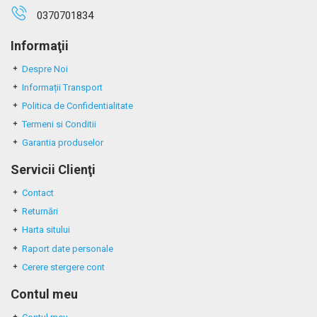
0370701834
Informaţii
Despre Noi
Informații Transport
Politica de Confidentialitate
Termeni si Conditii
Garantia produselor
Servicii Clienţi
Contact
Returnări
Harta sitului
Raport date personale
Cerere stergere cont
Contul meu