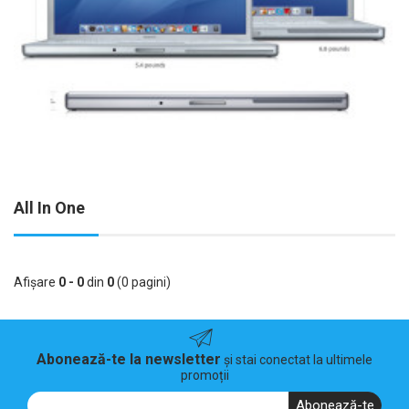
All In One
Afişare
0 - 0
din
0
(0 pagini)
Abonează-te la newsletter
și stai conectat la ultimele
promoții
Abonează-te