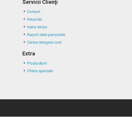
Servicii Clienţi
Contact
Returnări
Harta sitului
Raport date personale
Cerere stergere cont
Extra
Producători
Oferte speciale