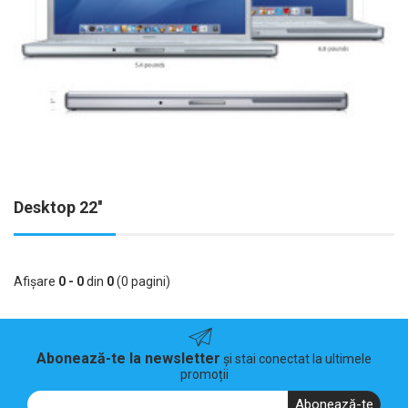
Desktop 22''
Afişare
0 - 0
din
0
(0 pagini)
Abonează-te la newsletter
și stai conectat la ultimele
promoții
Abonează-te