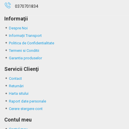
0370701834
Informaţii
Despre Noi
Informații Transport
Politica de Confidentialitate
Termeni si Conditii
Garantia produselor
Servicii Clienţi
Contact
Returnări
Harta sitului
Raport date personale
Cerere stergere cont
Contul meu