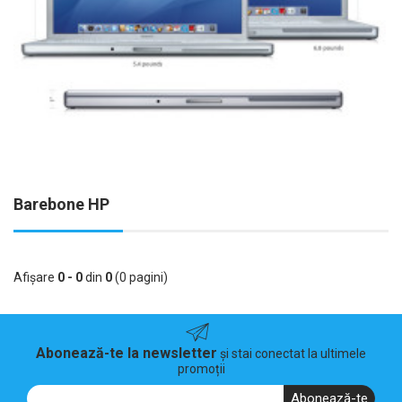
Barebone HP
Afişare
0 - 0
din
0
(0 pagini)
Abonează-te la newsletter
și stai conectat la ultimele
promoții
Abonează-te