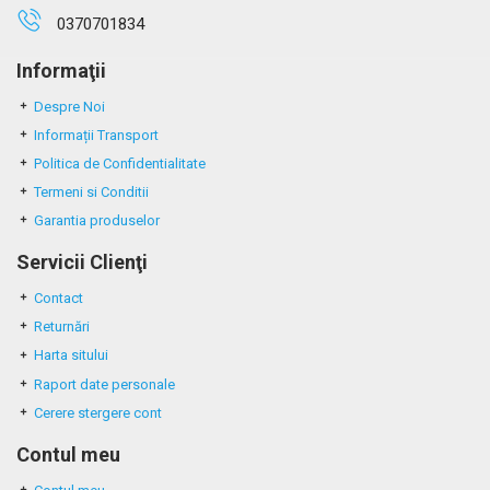
0370701834
Informaţii
Despre Noi
Informații Transport
Politica de Confidentialitate
Termeni si Conditii
Garantia produselor
Servicii Clienţi
Contact
Returnări
Harta sitului
Raport date personale
Cerere stergere cont
Contul meu