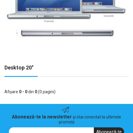
Desktop 20''
Afişare
0 - 0
din
0
(0 pagini)
Abonează-te la newsletter
și stai conectat la ultimele
promoții
Abonează-te