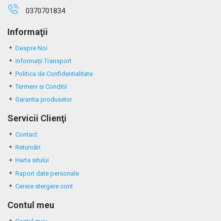
0370701834
Informaţii
Despre Noi
Informații Transport
Politica de Confidentialitate
Termeni si Conditii
Garantia produselor
Servicii Clienţi
Contact
Returnări
Harta sitului
Raport date personale
Cerere stergere cont
Contul meu