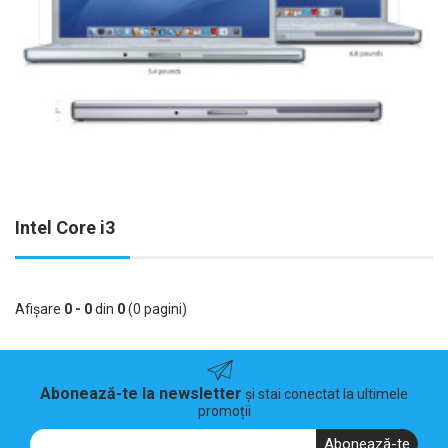
Intel Core i3
Afişare
0 - 0
din
0
(0 pagini)
Abonează-te la newsletter
și stai conectat la ultimele
promoții
Abonează-te