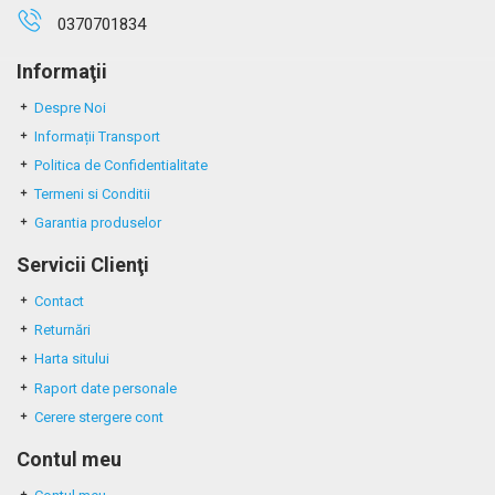
0370701834
Informaţii
Despre Noi
Informații Transport
Politica de Confidentialitate
Termeni si Conditii
Garantia produselor
Servicii Clienţi
Contact
Returnări
Harta sitului
Raport date personale
Cerere stergere cont
Contul meu