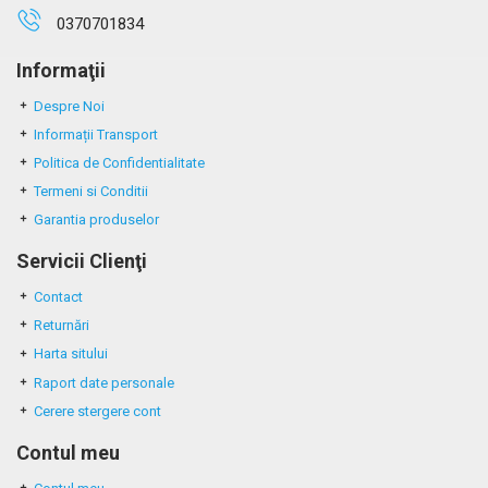
0370701834
Informaţii
Despre Noi
Informații Transport
Politica de Confidentialitate
Termeni si Conditii
Garantia produselor
Servicii Clienţi
Contact
Returnări
Harta sitului
Raport date personale
Cerere stergere cont
Contul meu