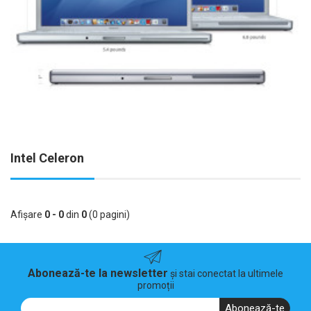
Intel Celeron
Afişare
0 - 0
din
0
(0 pagini)
Abonează-te la newsletter
și stai conectat la ultimele
promoții
Abonează-te