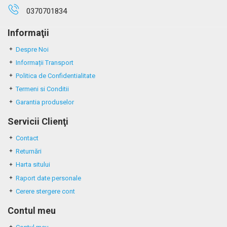
0370701834
Informaţii
Despre Noi
Informații Transport
Politica de Confidentialitate
Termeni si Conditii
Garantia produselor
Servicii Clienţi
Contact
Returnări
Harta sitului
Raport date personale
Cerere stergere cont
Contul meu