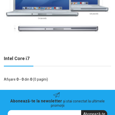
Intel Core i7
Afişare
0 - 0
din
0
(0 pagini)
Abonează-te la newsletter
și stai conectat la ultimele
promoții
Abonează-te