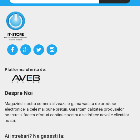
Platforma oferita de:
Despre Noi
Magazinul nostru comercializeaza o gama variata de produse
electronice la cele mai bune preturi. Garantam calitatea produselor
noastre si facem eforturi continue pentru a satisface nevoile clientilor
nostri.
Ai intrebari? Ne gasesti la: