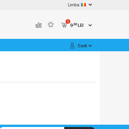
Limba:
0
,00
0
LEI
Cont