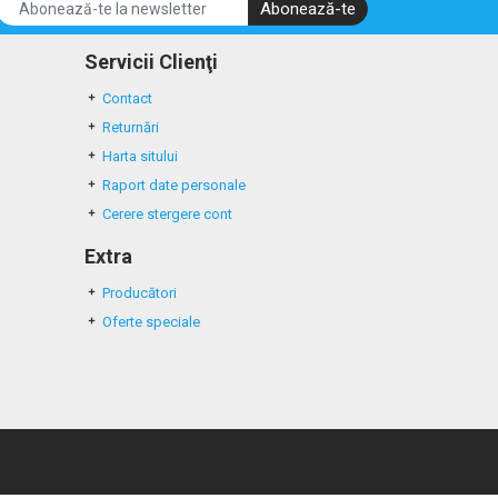
Abonează-te
Servicii Clienţi
Contact
Returnări
Harta sitului
Raport date personale
Cerere stergere cont
Extra
Producători
Oferte speciale