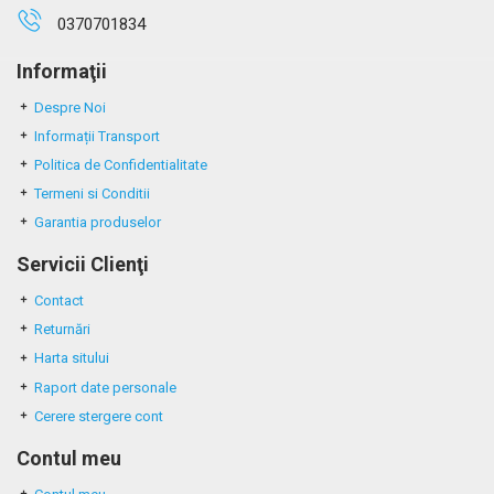
0370701834
Informaţii
Despre Noi
Informații Transport
Politica de Confidentialitate
Termeni si Conditii
Garantia produselor
Servicii Clienţi
Contact
Returnări
Harta sitului
Raport date personale
Cerere stergere cont
Contul meu