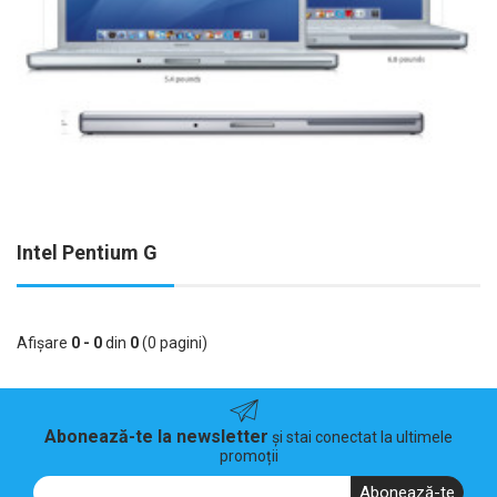
Intel Pentium G
Afişare
0 - 0
din
0
(0 pagini)
Abonează-te la newsletter
și stai conectat la ultimele
promoții
Abonează-te