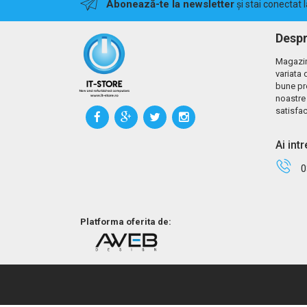
Abonează-te la newsletter
și stai conectat 
Despr
Magazin
variata 
bune pr
noastre 
satisfac
Ai int
0
Platforma oferita de: