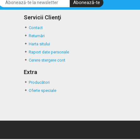
Abonează-te
Servicii Clienţi
Contact
Returnări
Harta sitului
Raport date personale
Cerere stergere cont
Extra
Producători
Oferte speciale