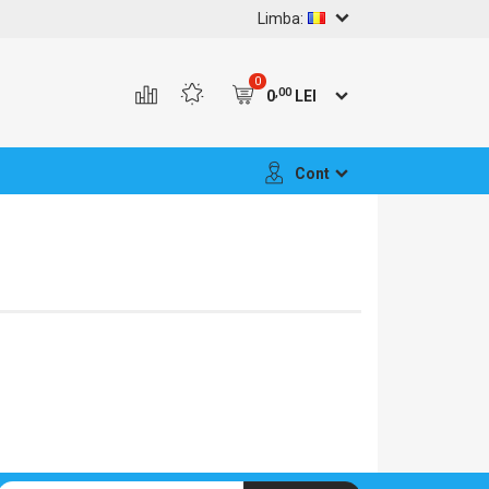
Limba:
0
,00
0
LEI
Cont