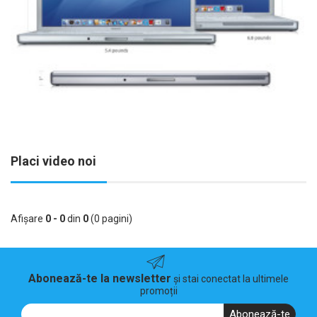
Placi video noi
Afişare
0 - 0
din
0
(0 pagini)
Abonează-te la newsletter
și stai conectat la ultimele
promoții
Abonează-te