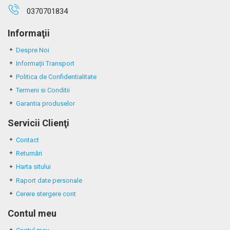
0370701834
Informaţii
Despre Noi
Informații Transport
Politica de Confidentialitate
Termeni si Conditii
Garantia produselor
Servicii Clienţi
Contact
Returnări
Harta sitului
Raport date personale
Cerere stergere cont
Contul meu