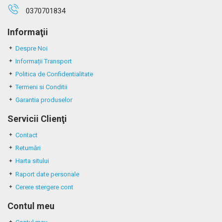
0370701834
Informaţii
Despre Noi
Informații Transport
Politica de Confidentialitate
Termeni si Conditii
Garantia produselor
Servicii Clienţi
Contact
Returnări
Harta sitului
Raport date personale
Cerere stergere cont
Contul meu