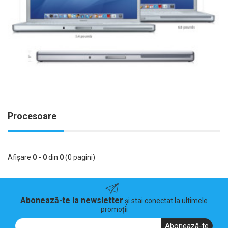
Procesoare
Afişare
0 - 0
din
0
(0 pagini)
Abonează-te la newsletter
și stai conectat la ultimele
promoții
Abonează-te