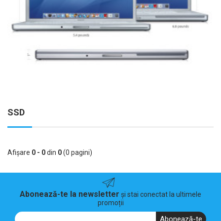
SSD
Afişare
0 - 0
din
0
(0 pagini)
Abonează-te la newsletter
și stai conectat la ultimele
promoții
Abonează-te