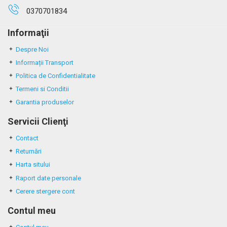
0370701834
Informaţii
Despre Noi
Informații Transport
Politica de Confidentialitate
Termeni si Conditii
Garantia produselor
Servicii Clienţi
Contact
Returnări
Harta sitului
Raport date personale
Cerere stergere cont
Contul meu