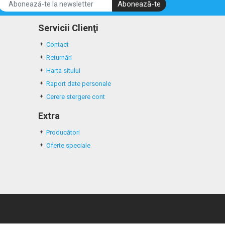
Abonează-te
Servicii Clienţi
Contact
Returnări
Harta sitului
Raport date personale
Cerere stergere cont
Extra
Producători
Oferte speciale