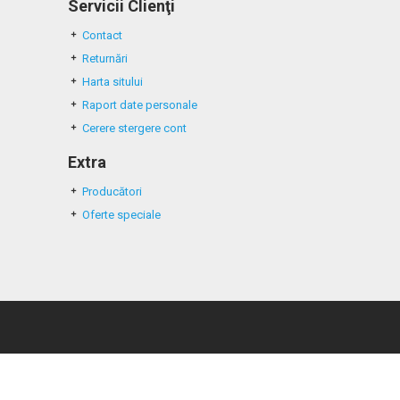
Servicii Clienţi
Contact
Returnări
Harta sitului
Raport date personale
Cerere stergere cont
Extra
Producători
Oferte speciale