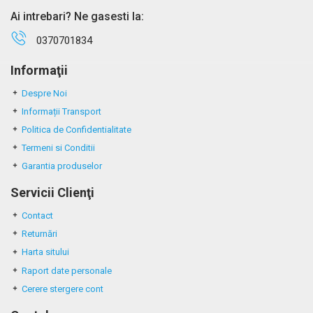
Ai intrebari? Ne gasesti la:
0370701834
Informaţii
Despre Noi
Informații Transport
Politica de Confidentialitate
Termeni si Conditii
Garantia produselor
Servicii Clienţi
Contact
Returnări
Harta sitului
Raport date personale
Cerere stergere cont