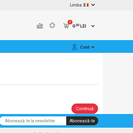
Limba:
0
,00
0
LEI
Cont
Continuă
Abonează-te