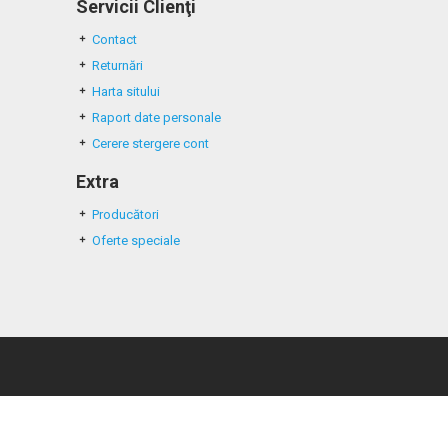
Servicii Clienţi
Contact
Returnări
Harta sitului
Raport date personale
Cerere stergere cont
Extra
Producători
Oferte speciale