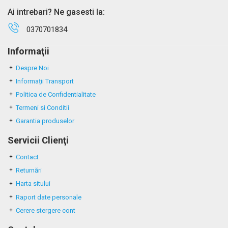
Ai intrebari? Ne gasesti la:
0370701834
Informaţii
Despre Noi
Informații Transport
Politica de Confidentialitate
Termeni si Conditii
Garantia produselor
Servicii Clienţi
Contact
Returnări
Harta sitului
Raport date personale
Cerere stergere cont