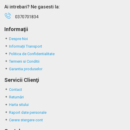
Ai intrebari? Ne gasesti la:
0370701834
Informaţii
Despre Noi
Informații Transport
Politica de Confidentialitate
Termeni si Conditii
Garantia produselor
Servicii Clienţi
Contact
Returnări
Harta sitului
Raport date personale
Cerere stergere cont