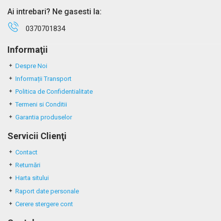
Ai intrebari? Ne gasesti la:
0370701834
Informaţii
Despre Noi
Informații Transport
Politica de Confidentialitate
Termeni si Conditii
Garantia produselor
Servicii Clienţi
Contact
Returnări
Harta sitului
Raport date personale
Cerere stergere cont