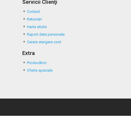
Servicii Clienţi
Contact
Returnări
Harta sitului
Raport date personale
Cerere stergere cont
Extra
Producători
Oferte speciale