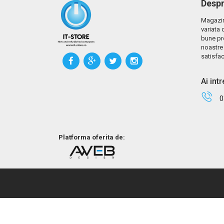
Despr
Magazin
variata 
bune pr
noastre 
satisfac
Ai int
0
Platforma oferita de: