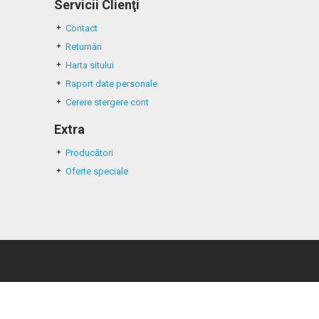
Servicii Clienţi
Contact
Returnări
Harta sitului
Raport date personale
Cerere stergere cont
Extra
Producători
Oferte speciale