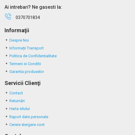
Ai intrebari? Ne gasesti la:
0370701834
Informaţii
Despre Noi
Informații Transport
Politica de Confidentialitate
Termeni si Conditii
Garantia produselor
Servicii Clienţi
Contact
Returnări
Harta sitului
Raport date personale
Cerere stergere cont