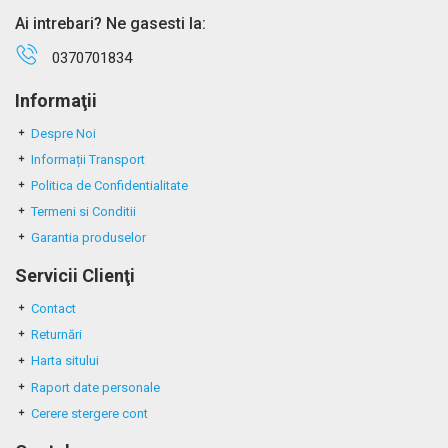
Ai intrebari? Ne gasesti la:
0370701834
Informaţii
Despre Noi
Informații Transport
Politica de Confidentialitate
Termeni si Conditii
Garantia produselor
Servicii Clienţi
Contact
Returnări
Harta sitului
Raport date personale
Cerere stergere cont