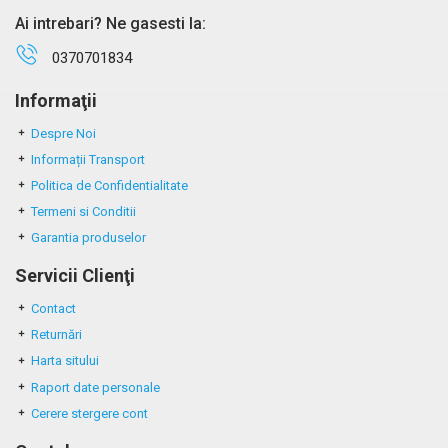
Ai intrebari? Ne gasesti la:
0370701834
Informaţii
Despre Noi
Informații Transport
Politica de Confidentialitate
Termeni si Conditii
Garantia produselor
Servicii Clienţi
Contact
Returnări
Harta sitului
Raport date personale
Cerere stergere cont