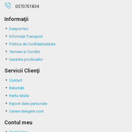
0370701834
Informaţii
Despre Noi
Informații Transport
Politica de Confidentialitate
Termeni si Conditii
Garantia produselor
Servicii Clienţi
Contact
Returnări
Harta sitului
Raport date personale
Cerere stergere cont
Contul meu