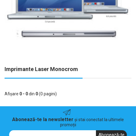
Imprimante Laser Monocrom
Afişare
0 - 0
din
0
(0 pagini)
Abonează-te la newsletter
și stai conectat la ultimele
promoții
Abonează-te