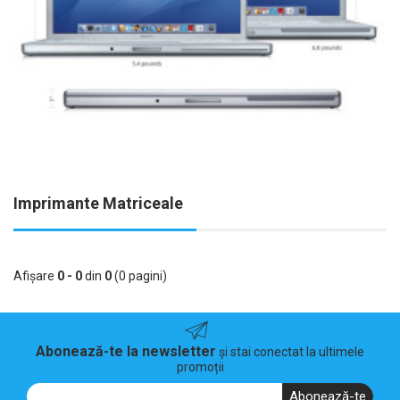
Imprimante Matriceale
Afişare
0 - 0
din
0
(0 pagini)
Abonează-te la newsletter
și stai conectat la ultimele
promoții
Abonează-te