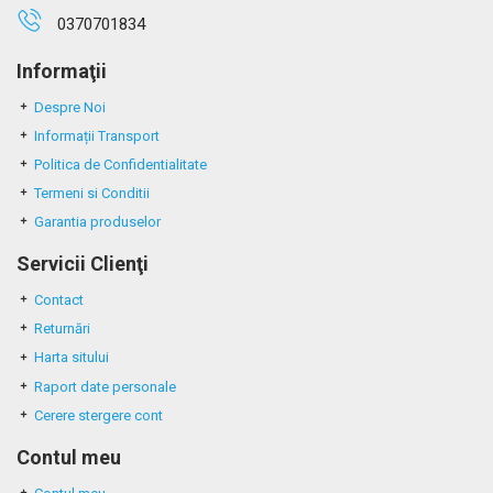
0370701834
Informaţii
Despre Noi
Informații Transport
Politica de Confidentialitate
Termeni si Conditii
Garantia produselor
Servicii Clienţi
Contact
Returnări
Harta sitului
Raport date personale
Cerere stergere cont
Contul meu