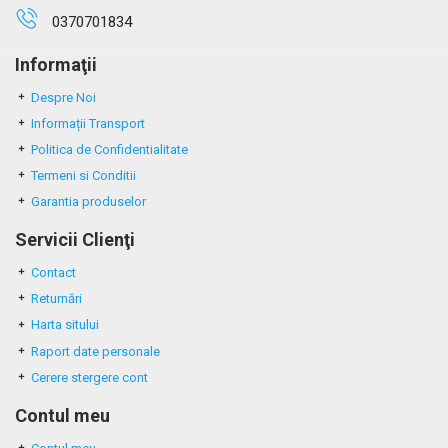
0370701834
Informaţii
Despre Noi
Informații Transport
Politica de Confidentialitate
Termeni si Conditii
Garantia produselor
Servicii Clienţi
Contact
Returnări
Harta sitului
Raport date personale
Cerere stergere cont
Contul meu