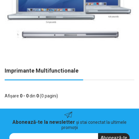
Imprimante Multifunctionale
Afişare
0 - 0
din
0
(0 pagini)
Abonează-te la newsletter
și stai conectat la ultimele
promoții
Abonează-te