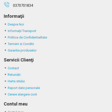
0370701834
Informaţii
Despre Noi
Informații Transport
Politica de Confidentialitate
Termeni si Conditii
Garantia produselor
Servicii Clienţi
Contact
Returnări
Harta sitului
Raport date personale
Cerere stergere cont
Contul meu