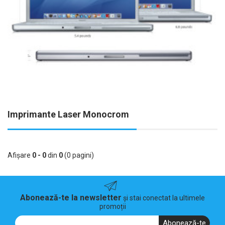
Imprimante Laser Monocrom
Afişare
0 - 0
din
0
(0 pagini)
Abonează-te la newsletter
și stai conectat la ultimele
promoții
Abonează-te