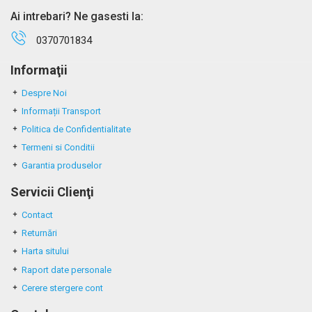
Ai intrebari? Ne gasesti la:
0370701834
Informaţii
Despre Noi
Informații Transport
Politica de Confidentialitate
Termeni si Conditii
Garantia produselor
Servicii Clienţi
Contact
Returnări
Harta sitului
Raport date personale
Cerere stergere cont