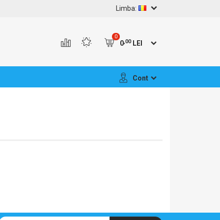
Limba:
0
,00
0
LEI
Cont