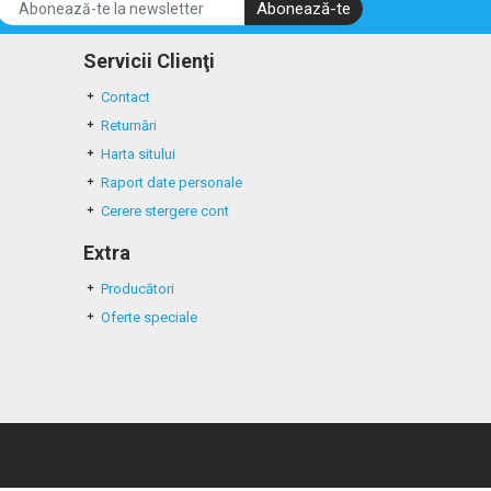
Abonează-te
Servicii Clienţi
Contact
Returnări
Harta sitului
Raport date personale
Cerere stergere cont
Extra
Producători
Oferte speciale