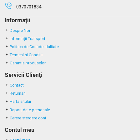
0370701834
Informaţii
Despre Noi
Informații Transport
Politica de Confidentialitate
Termeni si Conditii
Garantia produselor
Servicii Clienţi
Contact
Returnări
Harta sitului
Raport date personale
Cerere stergere cont
Contul meu