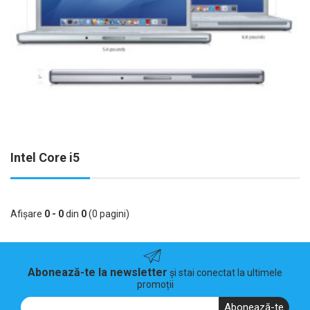
Intel Core i5
Afişare
0 - 0
din
0
(0 pagini)
Abonează-te la newsletter
și stai conectat la ultimele
promoții
Abonează-te