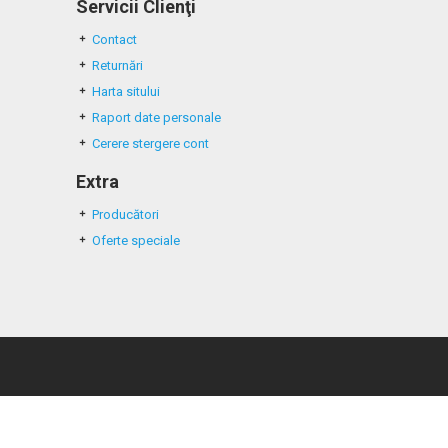
Servicii Clienţi
Contact
Returnări
Harta sitului
Raport date personale
Cerere stergere cont
Extra
Producători
Oferte speciale