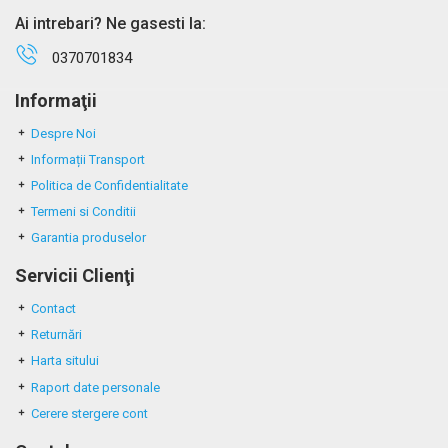
Ai intrebari? Ne gasesti la:
0370701834
Informaţii
Despre Noi
Informații Transport
Politica de Confidentialitate
Termeni si Conditii
Garantia produselor
Servicii Clienţi
Contact
Returnări
Harta sitului
Raport date personale
Cerere stergere cont