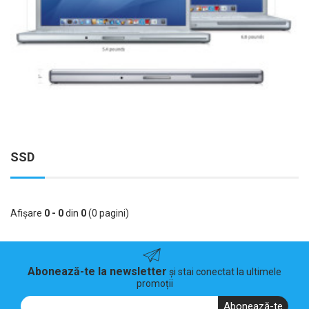
SSD
Afişare
0 - 0
din
0
(0 pagini)
Abonează-te la newsletter
și stai conectat la ultimele
promoții
Abonează-te