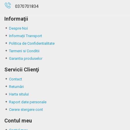
0370701834
Informaţii
Despre Noi
Informații Transport
Politica de Confidentialitate
Termeni si Conditii
Garantia produselor
Servicii Clienţi
Contact
Returnări
Harta sitului
Raport date personale
Cerere stergere cont
Contul meu