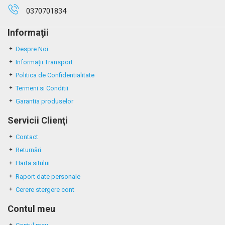
0370701834
Informaţii
Despre Noi
Informații Transport
Politica de Confidentialitate
Termeni si Conditii
Garantia produselor
Servicii Clienţi
Contact
Returnări
Harta sitului
Raport date personale
Cerere stergere cont
Contul meu