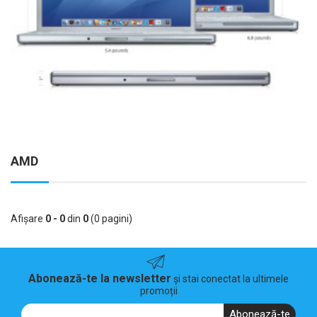
AMD
Afişare
0 - 0
din
0
(0 pagini)
Abonează-te la newsletter
și stai conectat la ultimele
promoții
Abonează-te