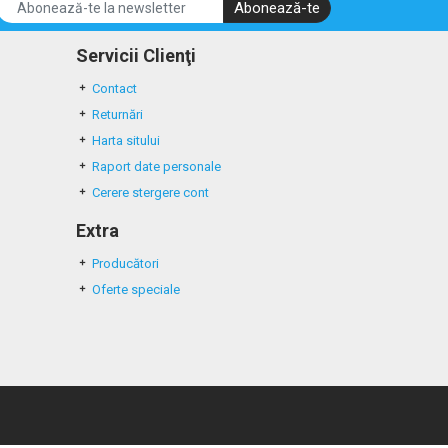
Abonează-te
Servicii Clienţi
Contact
Returnări
Harta sitului
Raport date personale
Cerere stergere cont
Extra
Producători
Oferte speciale