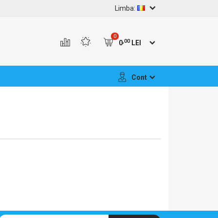
Limba:
0
,00
0
LEI
Cont