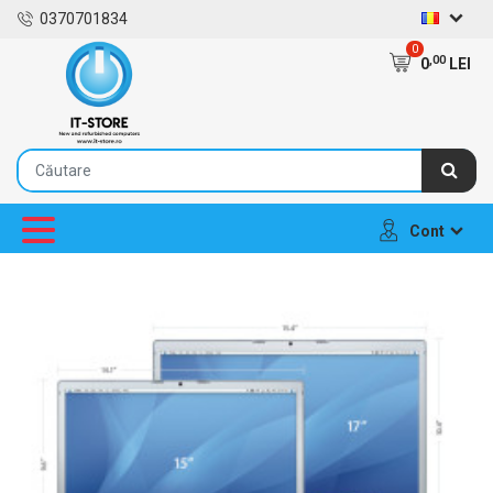
0370701834
0
,00
0
LEI
Cont