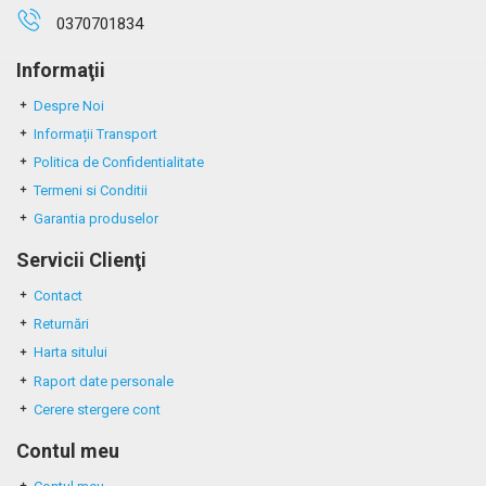
0370701834
Informaţii
Despre Noi
Informații Transport
Politica de Confidentialitate
Termeni si Conditii
Garantia produselor
Servicii Clienţi
Contact
Returnări
Harta sitului
Raport date personale
Cerere stergere cont
Contul meu