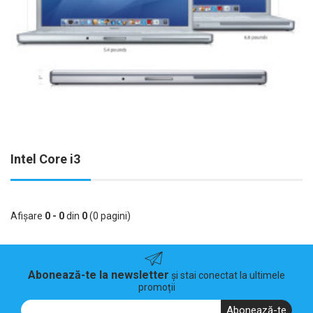
Intel Core i3
Afişare
0 - 0
din
0
(0 pagini)
Abonează-te la newsletter
și stai conectat la ultimele
promoții
Abonează-te