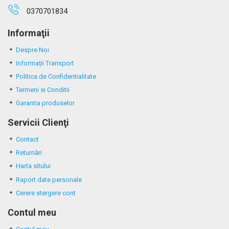
0370701834
Informaţii
Despre Noi
Informații Transport
Politica de Confidentialitate
Termeni si Conditii
Garantia produselor
Servicii Clienţi
Contact
Returnări
Harta sitului
Raport date personale
Cerere stergere cont
Contul meu