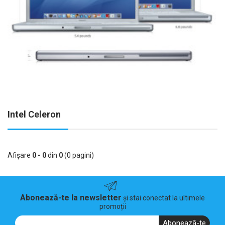
Intel Celeron
Afişare
0 - 0
din
0
(0 pagini)
Abonează-te la newsletter
și stai conectat la ultimele
promoții
Abonează-te