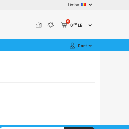
Limba:
0
,00
0
LEI
Cont