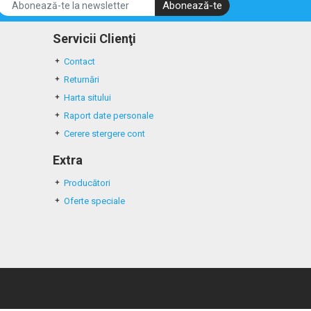
Abonează-te
Servicii Clienţi
Contact
Returnări
Harta sitului
Raport date personale
Cerere stergere cont
Extra
Producători
Oferte speciale