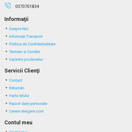
0370701834
Informaţii
Despre Noi
Informații Transport
Politica de Confidentialitate
Termeni si Conditii
Garantia produselor
Servicii Clienţi
Contact
Returnări
Harta sitului
Raport date personale
Cerere stergere cont
Contul meu