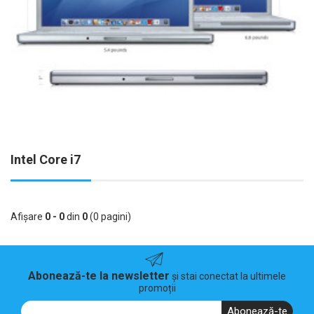
Intel Core i7
Afişare
0 - 0
din
0
(0 pagini)
Abonează-te la newsletter
și stai conectat la ultimele
promoții
Abonează-te