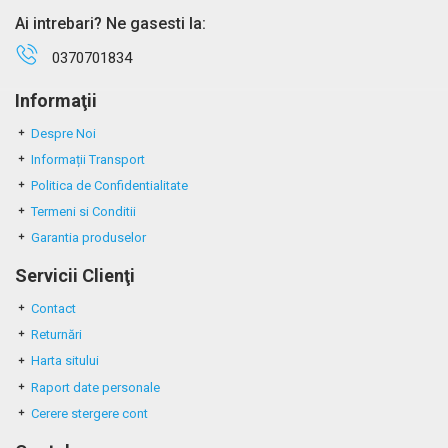
Ai intrebari? Ne gasesti la:
0370701834
Informaţii
Despre Noi
Informații Transport
Politica de Confidentialitate
Termeni si Conditii
Garantia produselor
Servicii Clienţi
Contact
Returnări
Harta sitului
Raport date personale
Cerere stergere cont