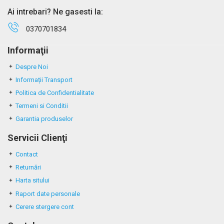
Ai intrebari? Ne gasesti la:
0370701834
Informaţii
Despre Noi
Informații Transport
Politica de Confidentialitate
Termeni si Conditii
Garantia produselor
Servicii Clienţi
Contact
Returnări
Harta sitului
Raport date personale
Cerere stergere cont